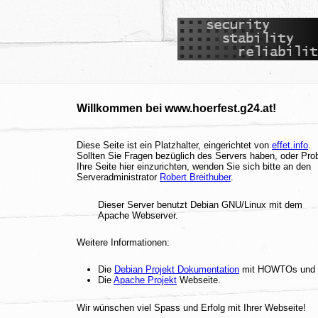
Willkommen bei www.hoerfest.g24.at!
Diese Seite ist ein Platzhalter, eingerichtet von
effet.info
.
Sollten Sie Fragen bezüglich des Servers haben, oder Pr
Ihre Seite hier einzurichten, wenden Sie sich bitte an den
Serveradministrator
Robert Breithuber
.
Dieser Server benutzt Debian GNU/Linux mit dem
Apache Webserver.
Weitere Informationen:
Die
Debian Projekt Dokumentation
mit HOWTOs und
Die
Apache Projekt
Webseite.
Wir wünschen viel Spass und Erfolg mit Ihrer Webseite!